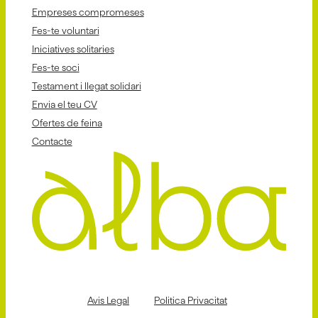
Empreses compromeses
Fes-te voluntari
Iniciatives solitaries
Fes-te soci
Testament i llegat solidari
Envia el teu CV
Ofertes de feina
Contacte
Avis Legal
Politica Privacitat