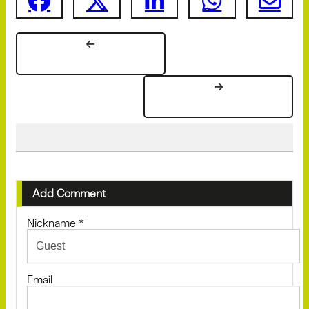
Add Comment
Nickname
*
Email