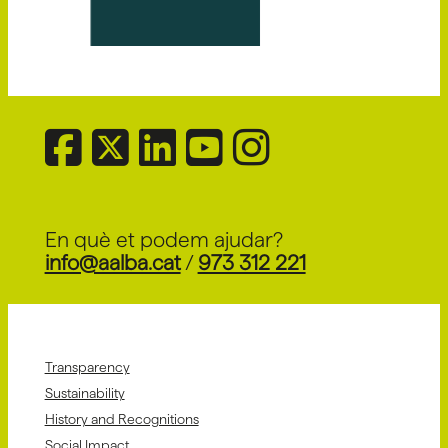
En què et podem ajudar?
info@aalba.cat
/
973 312 221
Transparency
Sustainability
History and Recognitions
Social Impact