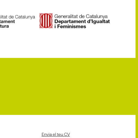
Envia el teu CV