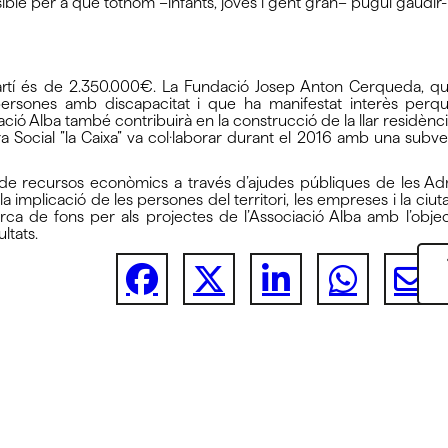
sible per a què tothom –infants, joves i gent gran– pugui gaudir-
 Martí és de 2.350.000€. La Fundació Josep Anton Cerqueda, qu
rsones amb discapacitat i que ha manifestat interès perquè
ació Alba també contribuirà en la construcció de la llar residènc
a Social ”la Caixa” va col·laborar durant el 2016 amb una sub
de recursos econòmics a través d’ajudes públiques de les Adm
implicació de les persones del territori, les empreses i la ciut
rca de fons per als projectes de l’Associació Alba amb l’objec
ultats.