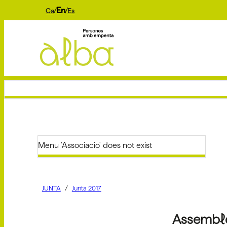
En
Ca
Es
Menu 'Associacio' does not exist
JUNTA
Junta 2017
Assemble