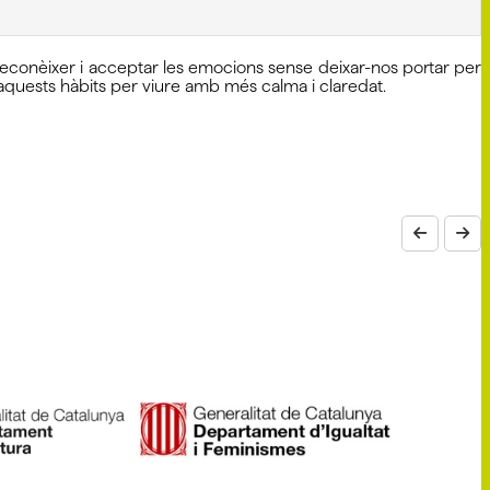
 reconèixer i acceptar les emocions sense deixar-nos portar per
 aquests hàbits per viure amb més calma i claredat.