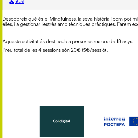
iCal
Descobreix què és el Mindfulness, la seva història i com pot m
elles, i a gestionar l’estrès amb tècniques pràctiques. Farem 
Aquesta activitat és destinada a persones majors de 18 anys.
Preu total de les 4 sessions són 20€ (5€/sessió) .