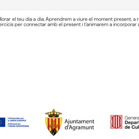
illorar el teu dia a dia. Aprendrem a viure el moment present, a
exercicis per connectar amb el present i t’animarem a incorporar