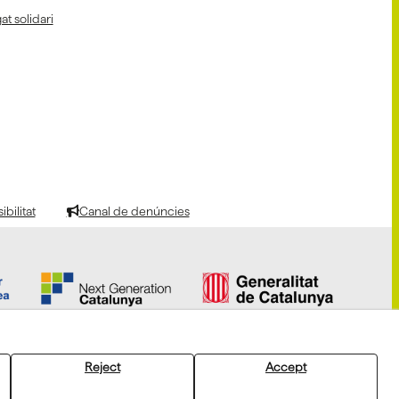
at solidari
bilitat
Canal de denúncies
Reject
Accept